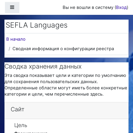
Перейти к основному содержанию
Боковая панель
Вы не вошли в систему (
Вход
)
SEFLA Languages
В начало
Сводная информация о конфигурации реестра
Сводка хранения данных
Эта сводка показывает цели и категории по умолчанию
для сохранения пользовательских данных.
Определенные области могут иметь более конкретные
категории и цели, чем перечисленные здесь.
Сайт
Цель